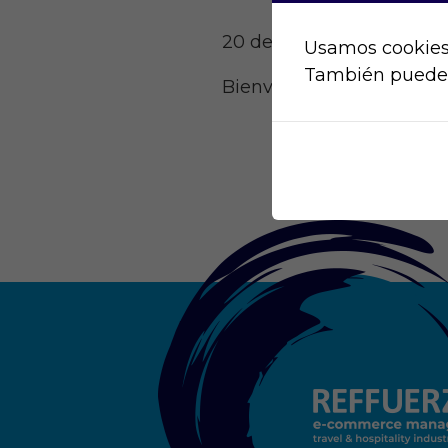
20 de enero de 2022
Usamos cookies.
También puedes 
Bienvenido a WordPress. E