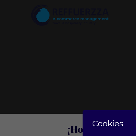
Cookies
¡Hola, mundo!