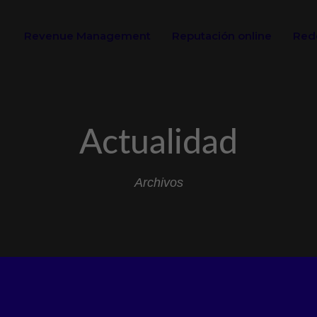
Revenue Management
Reputación online
Rede
Actualidad
Archivos