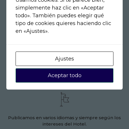
simplemente haz clic en «Aceptar
todo». También puedes elegir qué
tipo de cookies quieres haciendo clic
Gestionamos las Redes Sociales adecuadas al
en «Ajustes».
establecimiento y sus necesidades reales.
Ajustes
Aceptar todo
Creamos contenido propio y específico del Hotel.
Publicamos en varios idiomas y siempre según los
intereses del Hotel.