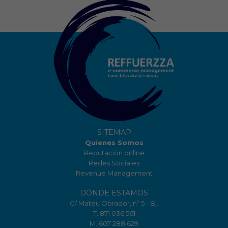
SITEMAP
Quienes Somos
Reputación online
Redes Sociales
Revenue Management
DÓNDE ESTAMOS
C/ Mateu Obrador, nº 5 - Bj.
T. 871 036 561
M. 607 288 629