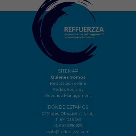
SITEMAP
Quienes Somos
Reputación online
Redes Sociales
Revenue Management
DÓNDE ESTAMOS
C/ Mateu Obrador, nº 5 - Bj.
T. 871 036 561
M. 607 288 629
hola@reffuerzza.com