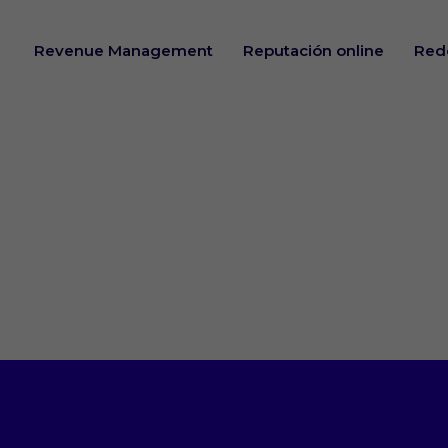
Revenue Management
Reputación online
Rede
ndo!