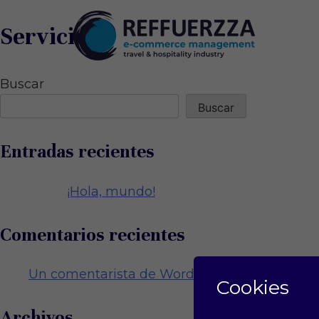
Servicios
Buscar
Buscar
Entradas recientes
¡Hola, mundo!
Comentarios recientes
Un comentarista de WordPress
en
¡Hola, mu
Cookies
Archivos