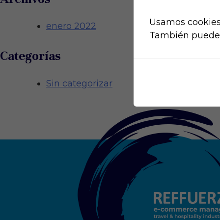
Usamos cookies.
enero 2022
También puedes 
Categorías
Sin categorizar